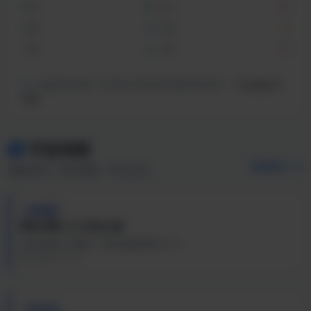
大
12
小
11
大单
9
大双
3
小单
8
小双
3
后续开出号码：
14 13 17 15 15 11 08 18 19 17
数据实时
更新
行业动态
查看更多
最新资讯 · 技术更新 · 平台公告
技术更新
算法引擎 v3.0 正式上线
全新深度学习模型，预测准确率提升12%
2026-07-18
平台公告