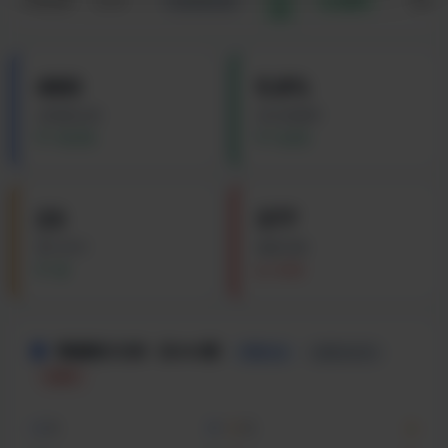
3466298
22:45
1+6+8=15
命中
组合
单
480
5.8%
总数据记录
综合准确率
+12.5%
+3.2%
23
377
累计命中
偏差次数
+8
-2.1%
数据统计分析 · 近400期
号码 14
出现 23 次
5.8%
单
17
双
6